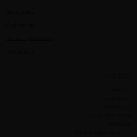
Privacybeleid
Cookiebeleid
Verzending & Levering
Retourneren
Contact
BierBarrels
Hogeweg 2A
9550 Herzele
VAT: BE1034023166
Whatsapp
Email:
info@bierbarrels.be