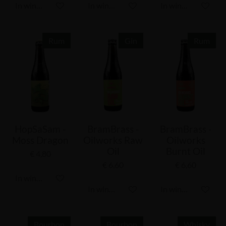
In winkelwagen
In winkelwagen
In winkelwagen
Rum
Gin
Rum
HopSaSam -
BramBrass -
BramBrass -
Moss Dragon
Oilworks Raw
Oilworks
Oil
Burnt Oil
€ 4,80
€ 6,60
€ 6,60
In winkelwagen
In winkelwagen
In winkelwagen
Bourbon
Bourbon
Whisky