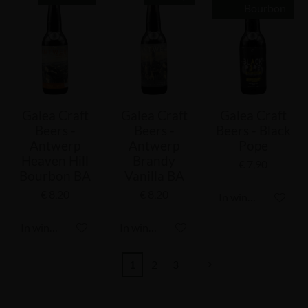
Bourbon
Galea Craft
Galea Craft
Galea Craft
Beers -
Beers -
Beers - Black
Antwerp
Antwerp
Pope
Heaven Hill
Brandy
€ 7,90
Bourbon BA
Vanilla BA
€ 8,20
€ 8,20
In winkelwagen
In winkelwagen
In winkelwagen
1
2
3