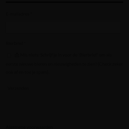
E-mailadres *
Bierbrief *
📩 Mis niets: Schrijf je in voor de 'Bierbrief' om als
eerste nieuwe bieren en nieuwigheden te zien! (Check zeker
ook af en toe je spam).
Verzenden
Algemene voorwaarden