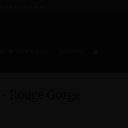
en binnen 2 werkdagen
KKETTEN/GESCHENKEN
OVER ONS
 - Rouge Gorge