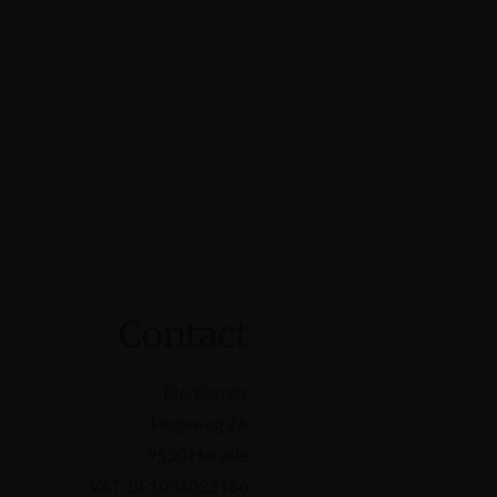
Contact
BierBarrels
Hogeweg 2A
9550 Herzele
VAT: BE1034023166