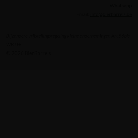
Whatsapp
Email:
info@bierbarrels.be
Bijzondere vrijstellingsregeling kleine ondernemingen Art.56bis
WBTW
© 2026 BierBarrels