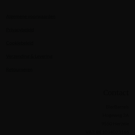
Algemene voorwaarden
Privacybeleid
Cookiebeleid
Verzending & Levering
Retourneren
Contact
BierBarrels
Hogeweg 2A
9550 Herzele
VAT: BE1034023166