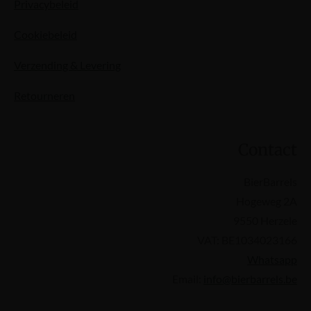
Privacybeleid
Cookiebeleid
Verzending & Levering
Retourneren
Contact
BierBarrels
Hogeweg 2A
9550 Herzele
VAT: BE1034023166
Whatsapp
Email:
info@bierbarrels.be