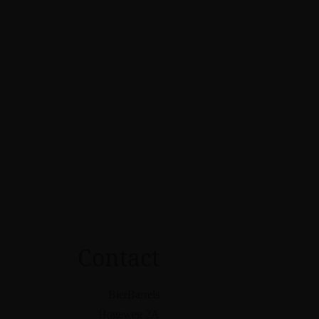
Contact
BierBarrels
Hogeweg 2A