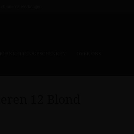
n binnen 2 werkdagen
ERPAKKETTEN/GESCHENKEN
OVER ONS
teren 12 Blond