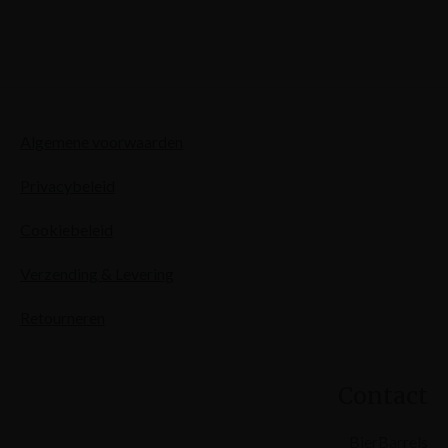
Algemene voorwaarden
Privacybeleid
Cookiebeleid
Verzending & Levering
Retourneren
Contact
BierBarrels