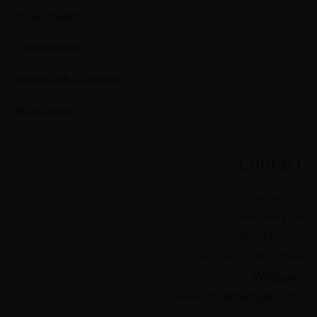
Privacybeleid
Cookiebeleid
Verzending & Levering
Retourneren
Contact
BierBarrels
Hogeweg 2A
9550 Herzele
VAT: BE1034023166
Whatsapp
Email:
info@bierbarrels.be