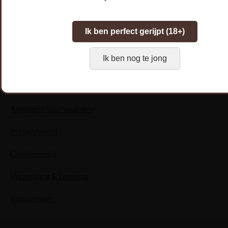
inclusief €0.10
Ik ben perfect gerijpt (18+)
Ik ben nog te jong
Algemene voorwaarden
Privacybeleid
Cookiebeleid
Verzending & Levering
Retourneren