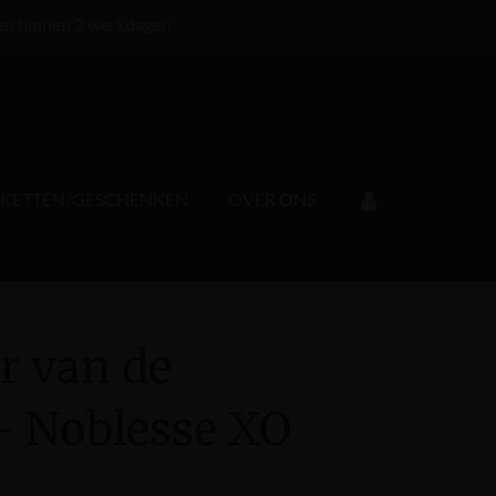
en binnen 2 werkdagen
KKETTEN/GESCHENKEN
OVER ONS
r van de
- Noblesse XO