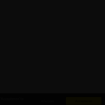
‘Accepteren’ te
Afwijzen
Accepteren