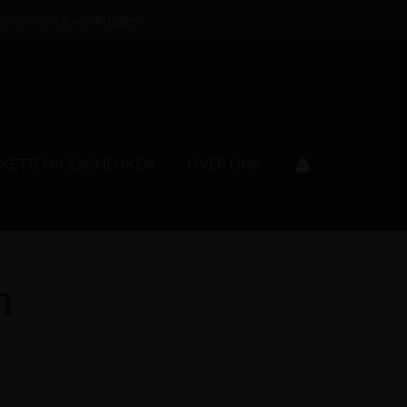
en binnen 2 werkdagen
KKETTEN/GESCHENKEN
OVER ONS
n