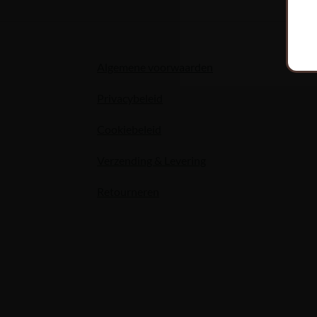
Algemene voorwaarden
Privacybeleid
Cookiebeleid
Verzending & Levering
Retourneren